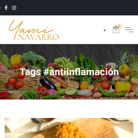
0
Tags #antiinflamación