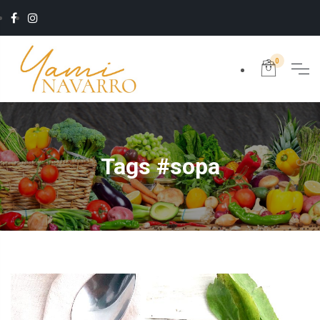
0
Tags #sopa