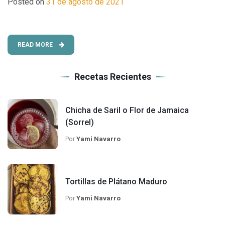
Posted on
31 de agosto de 2021
READ MORE
Recetas Recientes
Chicha de Saril o Flor de Jamaica
(Sorrel)
Por
Yami Navarro
Tortillas de Plátano Maduro
Por
Yami Navarro