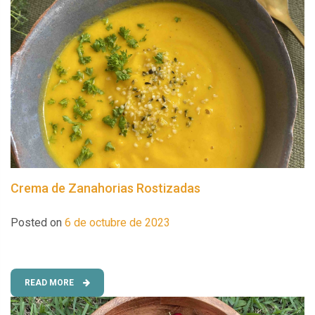
Crema de Zanahorias Rostizadas
Posted on
6 de octubre de 2023
READ MORE