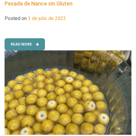
Pesada de Nance sin Gluten
Posted on
3 de julio de 2023
READ MORE