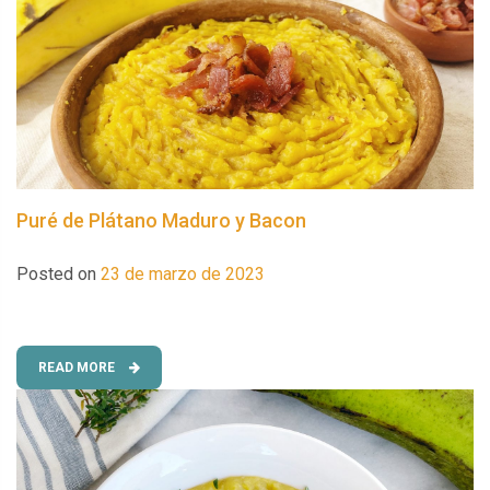
Puré de Plátano Maduro y Bacon
Posted on
23 de marzo de 2023
READ MORE