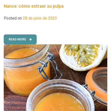
Nance: cómo extraer su pulpa
Posted on
28 de junio de 2023
READ MORE