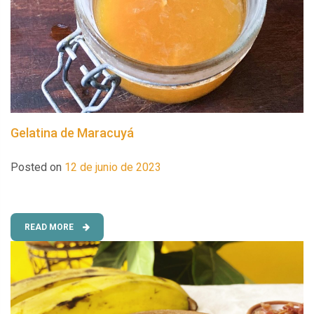
Gelatina de Maracuyá
Posted on
12 de junio de 2023
READ MORE