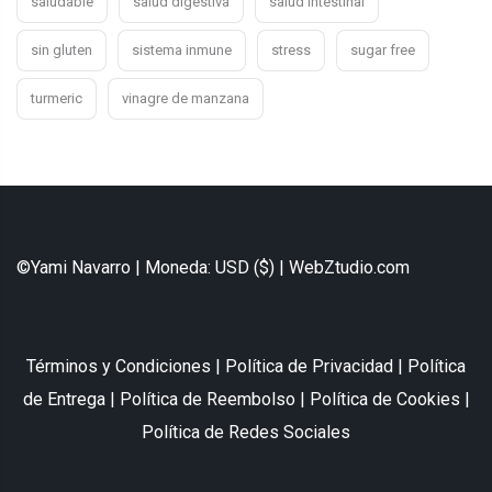
saludable
salud digestiva
salud intestinal
sin gluten
sistema inmune
stress
sugar free
turmeric
vinagre de manzana
©Yami Navarro | Moneda: USD ($) |
WebZtudio.com
Términos y Condiciones
|
Política de Privacidad
|
Política
de Entrega
|
Política de Reembolso
|
Política de Cookies
|
Política de Redes Sociales