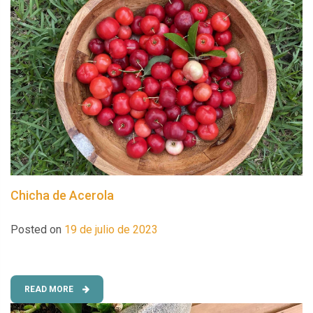
Chicha de Acerola
Posted on
19 de julio de 2023
READ MORE