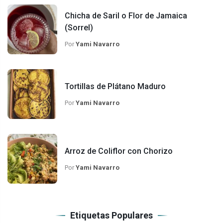
Chicha de Saril o Flor de Jamaica
(Sorrel)
Por
Yami Navarro
Tortillas de Plátano Maduro
Por
Yami Navarro
Arroz de Coliflor con Chorizo
Por
Yami Navarro
Etiquetas Populares