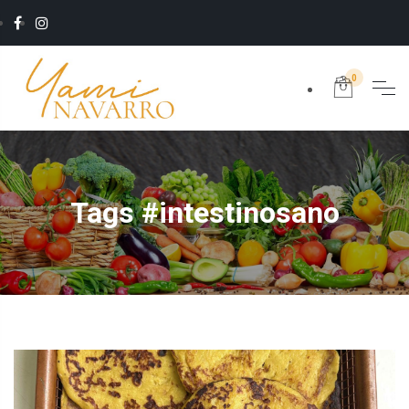
0
Tags #intestinosano