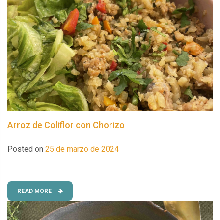
Arroz de Coliflor con Chorizo
Posted on
25 de marzo de 2024
READ MORE