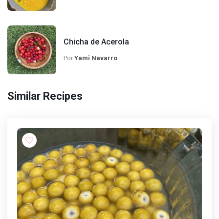
Chicha de Acerola
Por
Yami Navarro
Similar Recipes