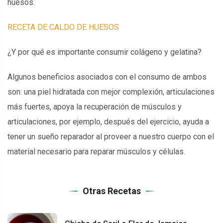
huesos.
RECETA DE CALDO DE HUESOS
¿Y por qué es importante consumir colágeno y gelatina?
Algunos beneficios asociados con el consumo de ambos
son: una piel hidratada con mejor complexión, articulaciones
más fuertes, apoya la recuperación de músculos y
articulaciones, por ejemplo, después del ejercicio, ayuda a
tener un sueño reparador al proveer a nuestro cuerpo con el
material necesario para reparar músculos y células.
Otras Recetas